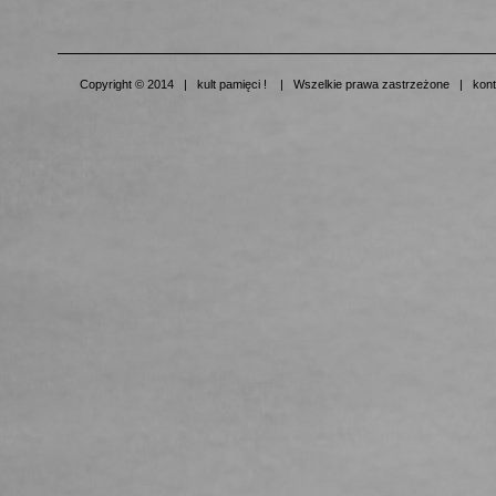
Copyright © 2014 | kult pamięci ! | Wszelkie prawa zastrzeżone | kont